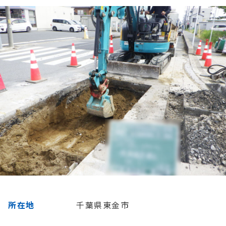
日
時
:
所在地
千葉県東金市