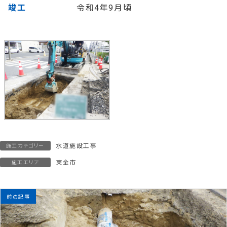
竣工
令和4年9月頃
水道施設工事
施工カテゴリー
東金市
施工エリア
前の記事