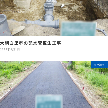
大網白里市の配水管更生工事
2022年6月1日
次の記事