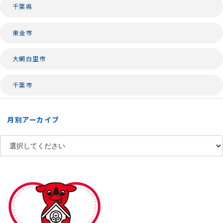
千葉県
東金市
大網白里市
千葉市
月別アーカイブ