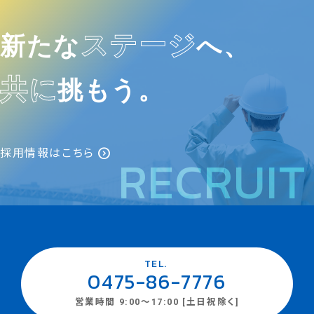
ステージ
新たな
へ、
共に
挑もう。
expand_circle_right
採用情報はこちら
RECRUIT
TEL.
0475-86-7776
営業時間 9:00～17:00 [土日祝除く]